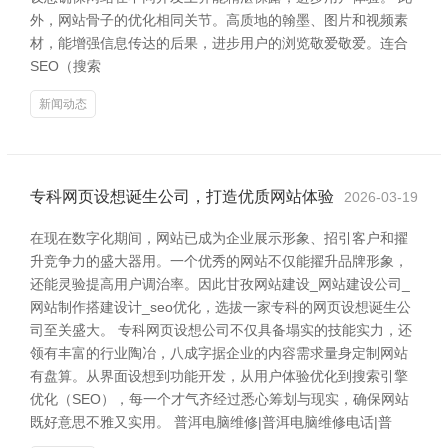
外，网站骨子的优化相同关节。高质地的翰墨、图片和视频素
材，能增强信息传达的后果，进步用户的浏览敬爱敬爱。连合
SEO（搜索
新闻动态
专科网页设想诞生公司，打造优质网站体验
2026-03-19
在现在数字化期间，网站已成为企业展示形象、招引客户和擢
升竞争力的盛大器用。一个优秀的网站不仅能擢升品牌形象，
还能灵验提高用户调治率。因此甘孜网站建设_网站建设公司_
网站制作搭建设计_seo优化，选拔一家专科的网页设想诞生公
司至关盛大。 专科网页设想公司不仅具备塌实的技能实力，还
领有丰富的行业陶冶，八成字据企业的内容需求量身定制网站
有盘算。从界面设想到功能开发，从用户体验优化到搜索引擎
优化（SEO），每一个才气齐经过悉心筹划与现实，确保网站
既好意思不雅又实用。 普洱电脑维修|普洱电脑维修电话|普