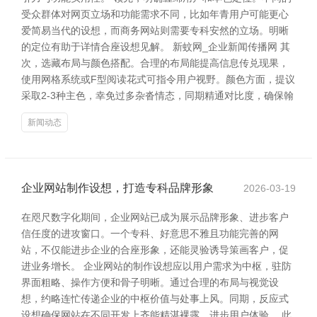
受众群体对网页立场和功能需求不同，比如年青用户可能更心
爱简易当代的设想，而商务网站则需要专科安然的立场。明晰
的定位有助于详情合座设想见解。 新蚊网_企业新闻传播网 其
次，选藏布局与颜色搭配。合理的布局能提高信息传兑现果，
使用网格系统或F型阅读花式可指令用户视野。颜色方面，提议
采取2-3种主色，幸免过多杂沓情态，同期精通对比度，确保翰
新闻动态
企业网站制作设想，打造专科品牌形象
2026-03-19
在咫尺数字化期间，企业网站已成为展示品牌形象、进步客户
信任度的进攻窗口。一个专科、好意思不雅且功能完善的网
站，不仅能进步企业的合座形象，还能灵验诱导策画客户，促
进业务增长。 企业网站的制作设想应以用户需求为中枢，驻防
界面粗略、操作方便和骨子明晰。通过合理的布局与视觉设
想，约略连忙传递企业的中枢价值与处事上风。同期，反应式
设想确保网站在不同开发上齐能精湛裸露，进步用户体验。 此