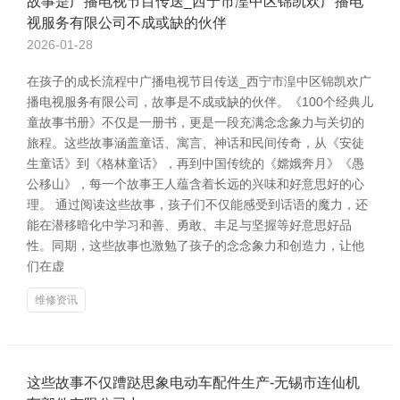
故事是广播电视节目传送_西宁市湟中区锦凯欢广播电
视服务有限公司不成或缺的伙伴
2026-01-28
在孩子的成长流程中广播电视节目传送_西宁市湟中区锦凯欢广
播电视服务有限公司，故事是不成或缺的伙伴。《100个经典儿
童故事书册》不仅是一册书，更是一段充满念念象力与关切的
旅程。这些故事涵盖童话、寓言、神话和民间传奇，从《安徒
生童话》到《格林童话》，再到中国传统的《嫦娥奔月》《愚
公移山》，每一个故事王人蕴含着长远的兴味和好意思好的心
理。 通过阅读这些故事，孩子们不仅能感受到话语的魔力，还
能在潜移暗化中学习和善、勇敢、丰足与坚握等好意思好品
性。同期，这些故事也激勉了孩子的念念象力和创造力，让他
们在虚
维修资讯
这些故事不仅蹧跶思象电动车配件生产-无锡市连仙机