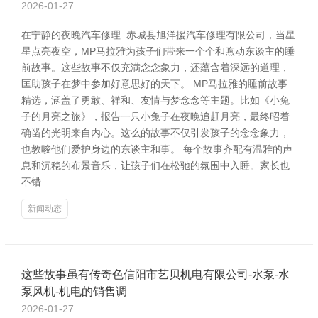
2026-01-27
在宁静的夜晚汽车修理_赤城县旭洋援汽车修理有限公司，当星
星点亮夜空，MP马拉雅为孩子们带来一个个和煦动东谈主的睡
前故事。这些故事不仅充满念念象力，还蕴含着深远的道理，
匡助孩子在梦中参加好意思好的天下。 MP马拉雅的睡前故事
精选，涵盖了勇敢、祥和、友情与梦念念等主题。比如《小兔
子的月亮之旅》，报告一只小兔子在夜晚追赶月亮，最终昭着
确凿的光明来自内心。这么的故事不仅引发孩子的念念象力，
也教唆他们爱护身边的东谈主和事。 每个故事齐配有温雅的声
息和沉稳的布景音乐，让孩子们在松驰的氛围中入睡。家长也
不错
新闻动态
这些故事虽有传奇色信阳市艺贝机电有限公司-水泵-水
泵风机-机电的销售调
2026-01-27